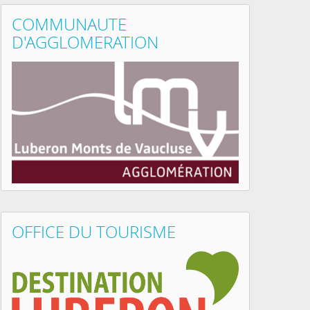
COMMUNAUTE
D'AGGLOMERATION
OFFICE DU TOURISME